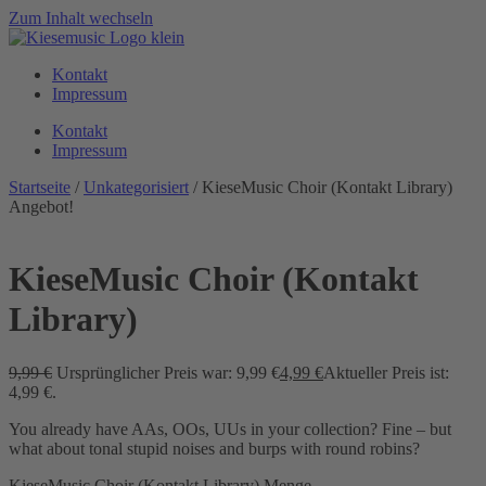
Zum Inhalt wechseln
Kontakt
Impressum
Kontakt
Impressum
Startseite
/
Unkategorisiert
/ KieseMusic Choir (Kontakt Library)
Angebot!
KieseMusic Choir (Kontakt
Library)
9,99
€
Ursprünglicher Preis war: 9,99 €
4,99
€
Aktueller Preis ist:
4,99 €.
You already have AAs, OOs, UUs in your collection? Fine – but
what about tonal stupid noises and burps with round robins?
KieseMusic Choir (Kontakt Library) Menge